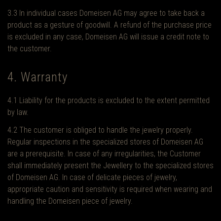
3.3 In individual cases Domeisen AG may agree to take back a
product as a gesture of goodwill. A refund of the purchase price
is excluded in any case, Domeisen AG will issue a credit note to
the customer.
4. Warranty
4.1 Liability for the products is excluded to the extent permitted
by law.
4.2 The customer is obliged to handle the jewelry properly.
Regular inspections in the specialized stores of Domeisen AG
are a prerequisite. In case of any irregularities, the Customer
shall immediately present the Jewellery to the specialized stores
of Domeisen AG. In case of delicate pieces of jewelry,
appropriate caution and sensitivity is required when wearing and
handling the Domeisen piece of jewelry.