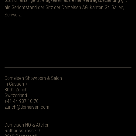
5.2 Für allfällige Streitigkeiten aus einer Vertragsbeziehung gilt
als Gerichtstand der Sitz der Domeisen AG, Kanton St. Gallen,
Schweiz.
Domeisen Showroom & Salon
In Gassen 7
8001 Zürich
Switzerland
+41 44 937 10 70
zurich@domeisen.com
Domeisen HQ & Atelier
Rathausstrasse 9